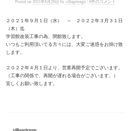
/
Posted
on
2021年8月28日
by
villagetengu
0件のコメント
２０２１年９月１日（水） ～ ２０２２年３月３１日
（木）迄
学習館改装工事の為、閉館致します。
いつもご利用頂いてる方々には、大変ご迷惑をお掛け致
します。
２０２２年４月１日より、営業再開予定でございます。
（工事の関係で、再開が遅れる場合がございます。）
宜しくお願い致します。
villagetengu