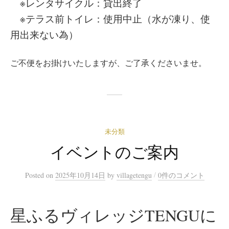
※レンタサイクル：貸出終了
※テラス前トイレ：使用中止（水が凍り、使
用出来ない為）
ご不便をお掛けいたしますが、ご了承くださいませ。
未分類
イベントのご案内
/
Posted
on
2025年10月14日
by
villagetengu
0件のコメント
星ふるヴィレッジTENGUに