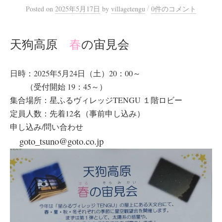
/
Posted
on
2025年5月17日
by
villagetengu
0件のコメント
天狗高原
春
の宙見会
日時：2025年5月24日（土）20：00～
（受付開始 19：45～）
集合場所：星ふるヴィレッジTENGU １階ロビー
定員人数：先着12名（事前申し込み）
申し込み/問い合わせ
goto_tsuno@goto.co.jp