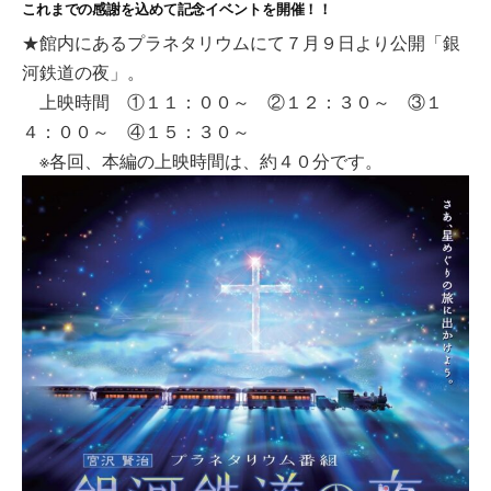
これまでの感謝を込めて記念イベントを開催！！
★館内にあるプラネタリウムにて７月９日より公開「銀
河鉄道の夜」。
上映時間 ①１１：００～ ②１２：３０～ ③１
４：００～ ④１５：３０～
※各回、本編の上映時間は、約４０分です。