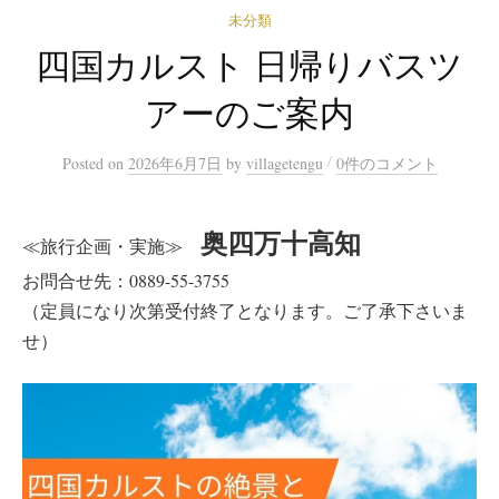
未分類
四国カルスト 日帰りバスツ
アーのご案内
/
Posted
on
2026年6月7日
by
villagetengu
0件のコメント
奥四万十高知
≪旅行企画・実施≫
お問合せ先：0889-55-3755
（定員になり次第受付終了となります。ご了承下さいま
せ）