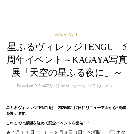
記念イベント
星ふるヴィレッジTENGU 5
周年イベント～KAGAYA写真
展「天空の星ふる夜に」～
/
Posted
on
2026年7月1日
by
villagetengu
0件のコメント
星ふるヴィレッジTENGUは、2026年7月7日にリニューアルから5周年
を迎えます。
これまでの感謝を込めて記念イベントを開催！！
★７月１１日（土）～８月９日（日）の期間、プラネタ