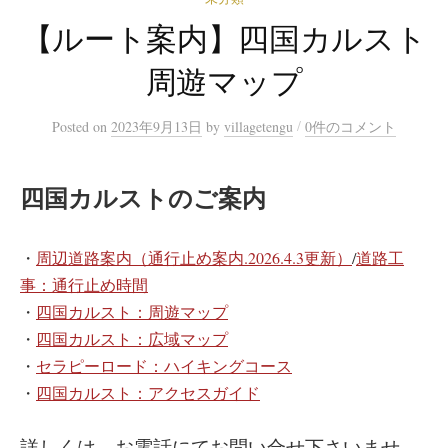
【ルート案内】四国カルスト
周遊マップ
/
Posted
on
2023年9月13日
by
villagetengu
0件のコメント
四国カルストのご案内
・
周辺道路案内（通行止め案内.2026.4.3更新）
/
道路工
事：通行止め時間
・
四国カルスト：周遊マップ
・
四国カルスト：広域マップ
・
セラピーロード：ハイキングコース
・
四国カルスト：アクセスガイド
詳しくは、お電話にてお問い合せ下さいませ。