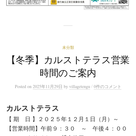
未分類
【冬季】カルストテラス営業
時間のご案内
/
Posted
on
2025年11月29日
by
villagetengu
0件のコメント
カルストテラス
【 期 日 】２０２５年１２月１日（月）～
【営業時間】午前９：３０ ～ 午後４：００