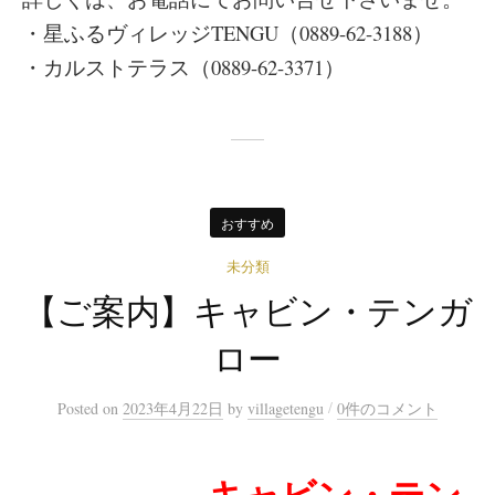
・星ふるヴィレッジTENGU（0889-62-3188）
・カルストテラス（0889-62-3371）
おすすめ
未分類
【ご案内】キャビン・テンガ
ロー
/
Posted
on
2023年4月22日
by
villagetengu
0件のコメント
キャビン・テン