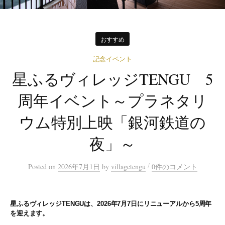
おすすめ
記念イベント
星ふるヴィレッジTENGU 5
周年イベント～プラネタリ
ウム特別上映「銀河鉄道の
夜」～
/
Posted
on
2026年7月1日
by
villagetengu
0件のコメント
星ふるヴィレッジTENGUは、2026年7月7日にリニューアルから5周年
を迎えます。