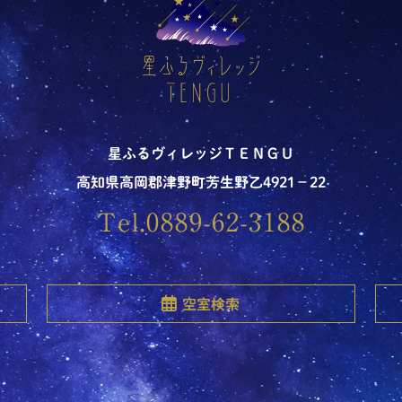
星ふるヴィレッジＴＥＮＧＵ
高知県高岡郡津野町芳生野乙4921－22
Tel.0889-62-3188
空室検索