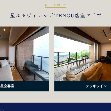
GUEST ROOM
星ふるヴィレッジ
TENGU客室タイプ
デッキツイン