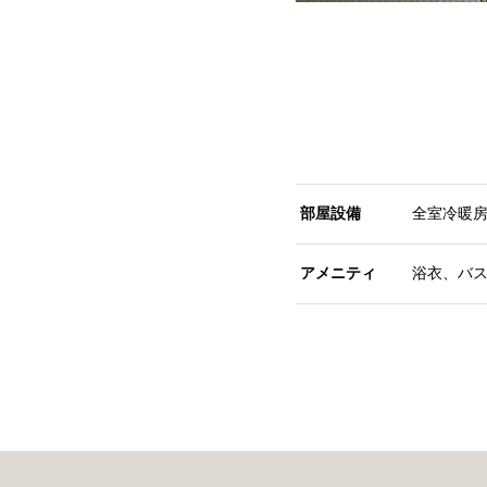
部屋設備
全室冷暖房
アメニティ
浴衣、バ