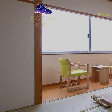
星ふるヴィレッジTENGU
ホーム